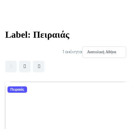
Label:
Πειραιάς
1 ακίνητα
Πειραιάς