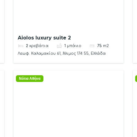
Aiolos luxury suite 2
2
κρεβάτια
1
μπάνιο
75
m2
Λεωφ. Καλαμακίου 61, Άλιμος 174 55, Ελλάδα
Νότια Αθήνα