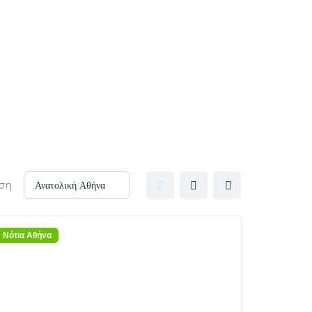
ση
Νότια Αθήνα