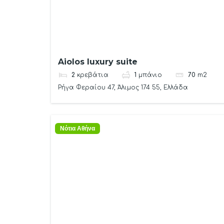
Aiolos luxury suite
2
κρεβάτια
1
μπάνιο
70
m2
Ρήγα Φεραίου 47, Άλιμος 174 55, Ελλάδα
Νότια Αθήνα