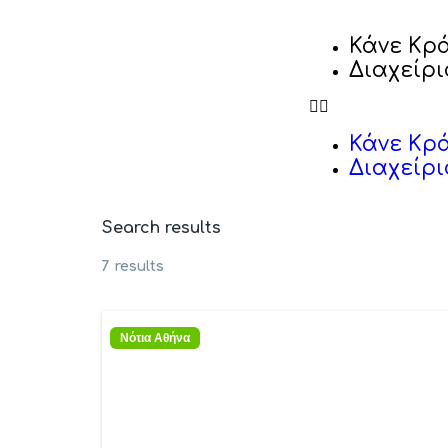
Κάνε Κρ
Διαχείρι
Κάνε Κρ
Διαχείρι
Search results
7 results
Νότια Αθήνα