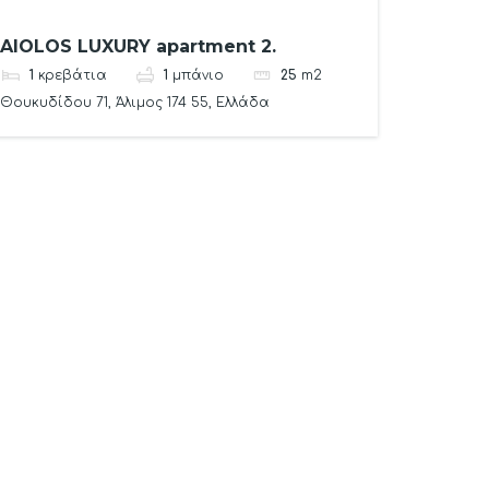
AIOLOS LUXURY apartment 2.
1
κρεβάτια
1
μπάνιο
25
m2
Θουκυδίδου 71, Άλιμος 174 55, Ελλάδα