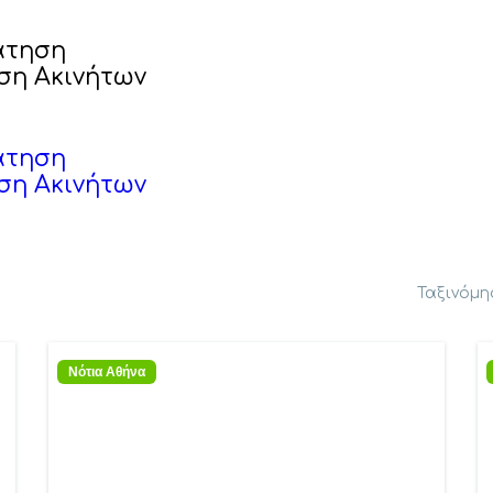
άτηση
ση Ακινήτων
άτηση
ση Ακινήτων
Ταξινόμη
Νότια Αθήνα