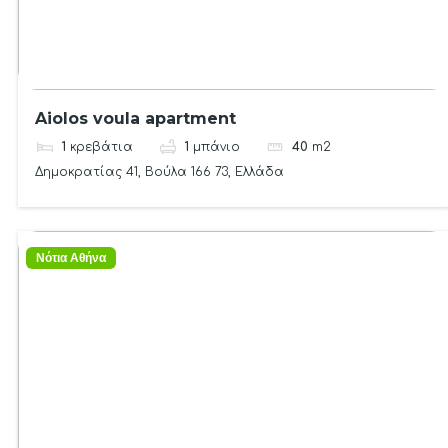
Aiolos voula apartment
1
κρεβάτια
1
μπάνιο
40
m2
Δημοκρατίας 41, Βούλα 166 73, Ελλάδα
Νότια Αθήνα