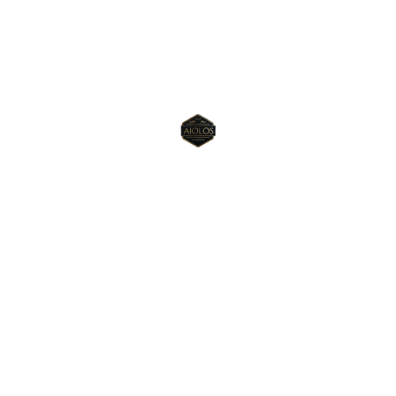
Βοήθεια
Συχνές ερωτήσεις
Πολιτική απορρήτου
Επικοινωνία