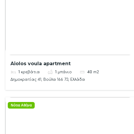
Aiolos voula apartment
1
κρεβάτια
1
μπάνιο
40
m2
Δημοκρατίας 41, Βούλα 166 73, Ελλάδα
Νότια Αθήνα