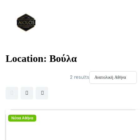
Location:
Βούλα
2 results
Νότια Αθήνα