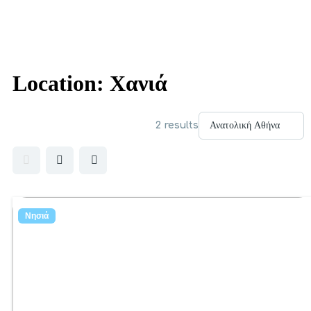
Location:
Χανιά
2 results
Νησιά