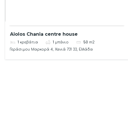
Aiolos Chania centre house
1
κρεβάτια
1
μπάνιο
50
m2
Γεράσιμου Μαρκορά 4, Χανιά 731 33, Ελλάδα