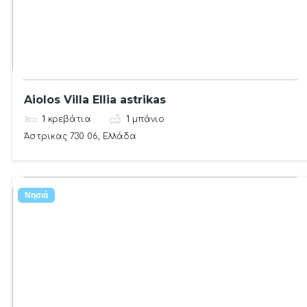
Aiolos Villa Ellia astrikas
1
κρεβάτια
1
μπάνιο
Άστρικας 730 06, Ελλάδα
Νησιά