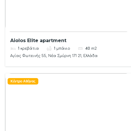
Aiolos Elite apartment
1
κρεβάτια
1
μπάνιο
40
m2
Αγίας Φωτεινής 55, Νέα Σμύρνη 171 21, Ελλάδα
Κέντρο Αθήνας