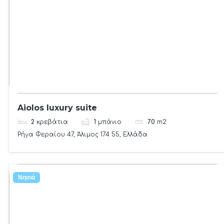
Aiolos luxury suite
2
κρεβάτια
1
μπάνιο
70
m2
Ρήγα Φεραίου 47, Άλιμος 174 55, Ελλάδα
Νησιά