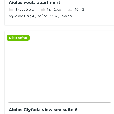
Aiolos voula apartment
1
κρεβάτια
1
μπάνιο
40
m2
Δημοκρατίας 41, Βούλα 166 73, Ελλάδα
Νότια Αθήνα
Aiolos Glyfada view sea suite 6