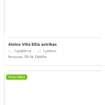
Aiolos Villa Ellia astrikas
1
κρεβάτια
1
μπάνιο
Άστρικας 730 06, Ελλάδα
Νότια Αθήνα