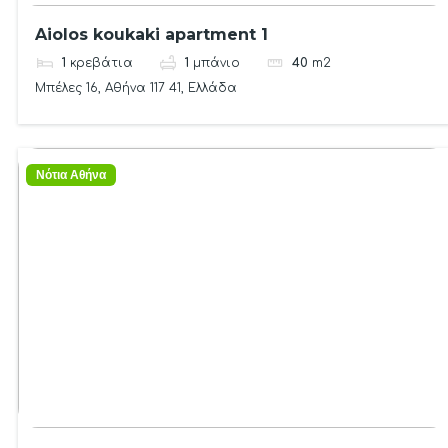
Aiolos koukaki apartment 1
1
κρεβάτια
1
μπάνιο
40
m2
Μπέλες 16, Αθήνα 117 41, Ελλάδα
Νότια Αθήνα