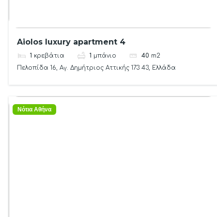
Aiolos luxury apartment 4
1
κρεβάτια
1
μπάνιο
40
m2
Πελοπίδα 16, Αγ. Δημήτριος Αττικής 173 43, Ελλάδα
Νότια Αθήνα