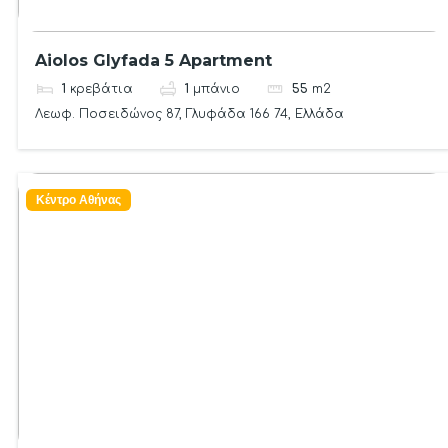
Aiolos Glyfada 5 Apartment
1
κρεβάτια
1
μπάνιο
55
m2
Λεωφ. Ποσειδώνος 87, Γλυφάδα 166 74, Ελλάδα
Κέντρο Αθήνας