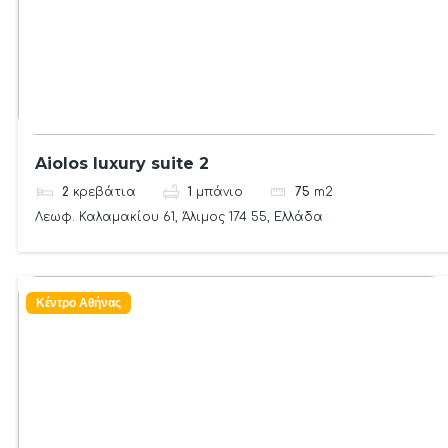
Aiolos luxury suite 2
2
κρεβάτια
1
μπάνιο
75
m2
Λεωφ. Καλαμακίου 61, Άλιμος 174 55, Ελλάδα
Κέντρο Αθήνας