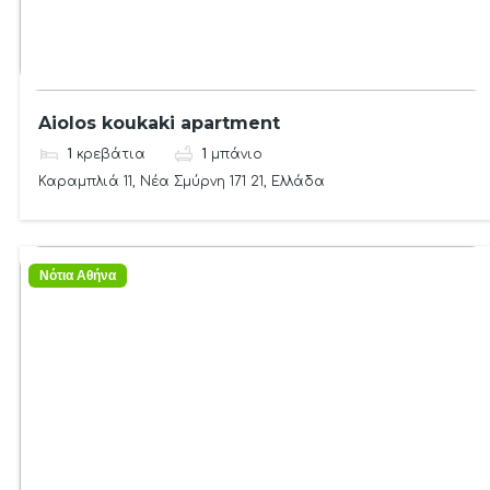
Aiolos koukaki apartment
1
κρεβάτια
1
μπάνιο
Καραμπλιά 11, Νέα Σμύρνη 171 21, Ελλάδα
Νότια Αθήνα