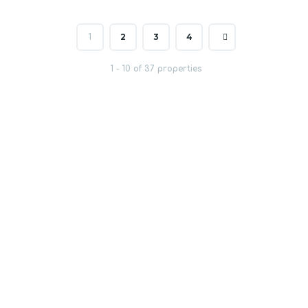
2
3
4
1
1 - 10 of 37 properties