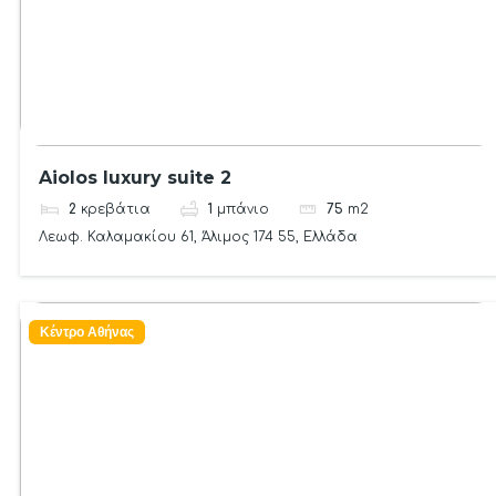
Aiolos luxury suite 2
2
κρεβάτια
1
μπάνιο
75
m2
Λεωφ. Καλαμακίου 61, Άλιμος 174 55, Ελλάδα
Κέντρο Αθήνας