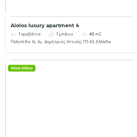
Aiolos luxury apartment 4
1
κρεβάτια
1
μπάνιο
40
m2
Πελοπίδα 16, Αγ. Δημήτριος Αττικής 173 43, Ελλάδα
Νότια Αθήνα