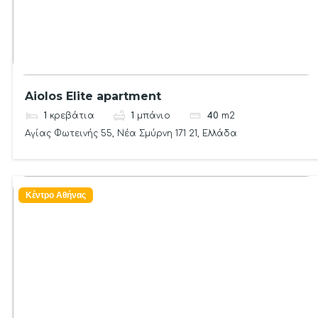
Aiolos Elite apartment
1
κρεβάτια
1
μπάνιο
40
m2
Αγίας Φωτεινής 55, Νέα Σμύρνη 171 21, Ελλάδα
Κέντρο Αθήνας