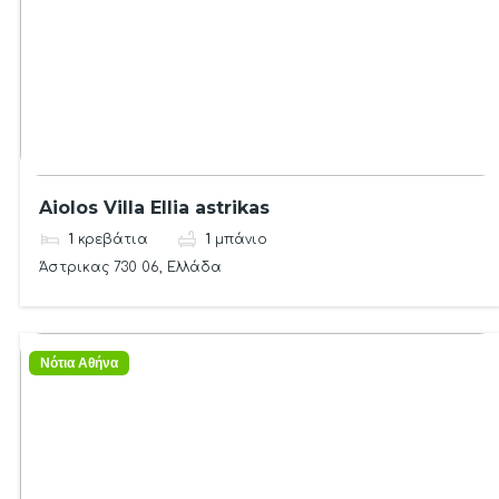
Aiolos Villa Ellia astrikas
1
κρεβάτια
1
μπάνιο
Άστρικας 730 06, Ελλάδα
Νότια Αθήνα