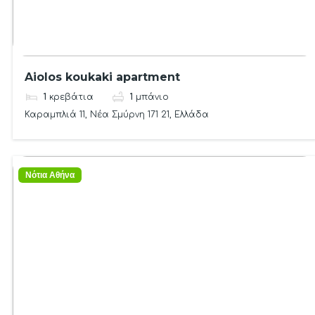
Aiolos koukaki apartment
1
κρεβάτια
1
μπάνιο
Καραμπλιά 11, Νέα Σμύρνη 171 21, Ελλάδα
Νότια Αθήνα