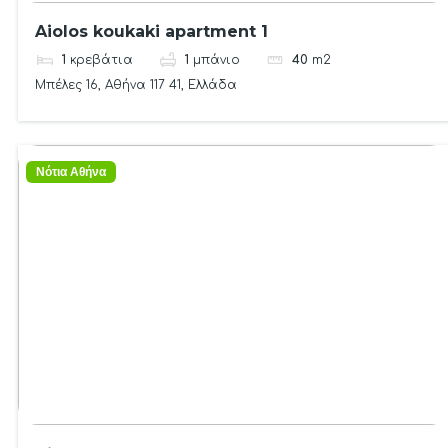
Aiolos koukaki apartment 1
1
κρεβάτια
1
μπάνιο
40
m2
Μπέλες 16, Αθήνα 117 41, Ελλάδα
Νότια Αθήνα