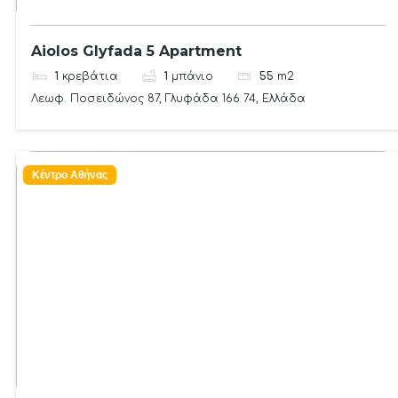
Aiolos Glyfada 5 Apartment
1
κρεβάτια
1
μπάνιο
55
m2
Λεωφ. Ποσειδώνος 87, Γλυφάδα 166 74, Ελλάδα
Κέντρο Αθήνας