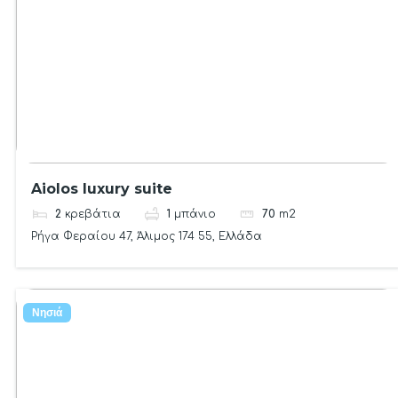
Aiolos luxury suite
2
κρεβάτια
1
μπάνιο
70
m2
Ρήγα Φεραίου 47, Άλιμος 174 55, Ελλάδα
Νησιά