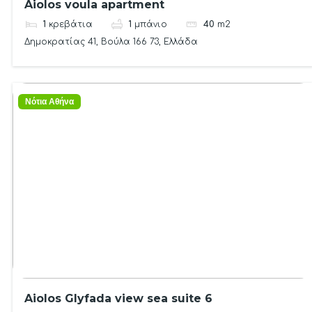
Aiolos voula apartment
1
κρεβάτια
1
μπάνιο
40
m2
Δημοκρατίας 41, Βούλα 166 73, Ελλάδα
Νότια Αθήνα
Aiolos Glyfada view sea suite 6